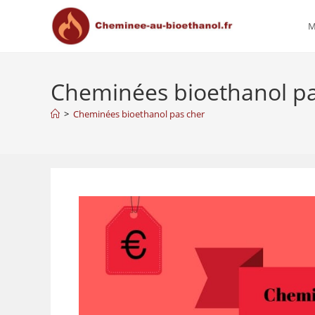
M
Cheminées bioethanol pa
>
Cheminées bioethanol pas cher