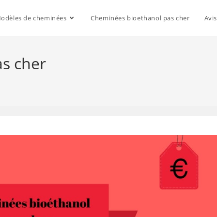
odèles de cheminées
Cheminées bioethanol pas cher
Avi
s cher