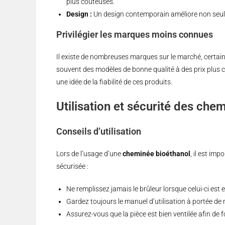
plus coûteuses.
Design :
Un design contemporain améliore non seulem
Privilégier les marques moins connues
Il existe de nombreuses marques sur le marché, certai
souvent des modèles de bonne qualité à des prix plus c
une idée de la fiabilité de ces produits.
Utilisation et sécurité des che
Conseils d’utilisation
Lors de l’usage d’une
cheminée bioéthanol
, il est im
sécurisée :
Ne remplissez jamais le brûleur lorsque celui-ci est 
Gardez toujours le manuel d’utilisation à portée de 
Assurez-vous que la pièce est bien ventilée afin de