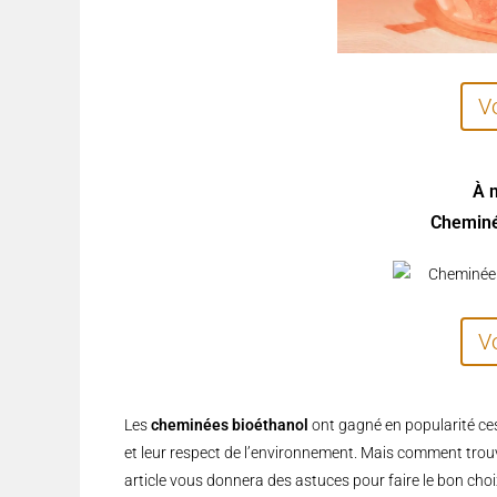
V
À 
Cheminé
V
Les
cheminées bioéthanol
ont gagné en popularité ces 
et leur respect de l’environnement. Mais comment tro
article vous donnera des astuces pour faire le bon choi