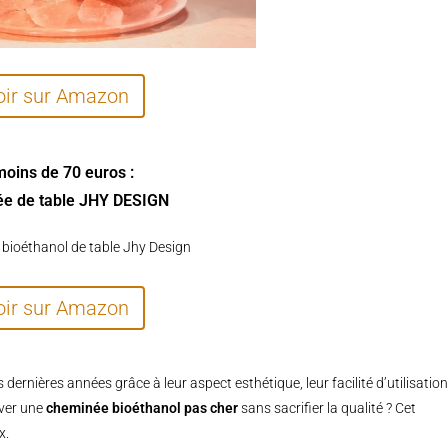
oir sur Amazon
moins de 70 euros :
e de table JHY DESIGN
oir sur Amazon
dernières années grâce à leur aspect esthétique, leur facilité d’utilisation
uver une
cheminée bioéthanol pas cher
sans sacrifier la qualité ? Cet
x.