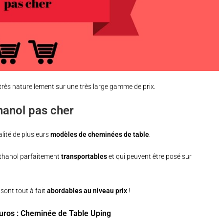
très naturellement sur une très large gamme de prix.
hanol pas cher
lité de plusieurs
modèles de cheminées de table
.
éthanol parfaitement
transportables
et qui peuvent être posé sur
sont tout à fait
abordables au niveau prix
!
uros :
Cheminée de Table Uping