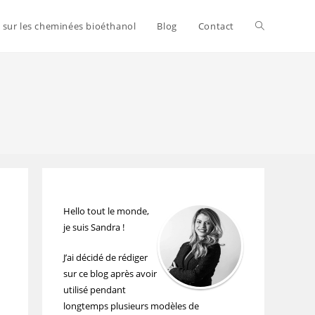
s sur les cheminées bioéthanol
Blog
Contact
Hello tout le monde,
je suis Sandra !
J’ai décidé de rédiger
sur ce blog après avoir
utilisé pendant
longtemps plusieurs modèles de