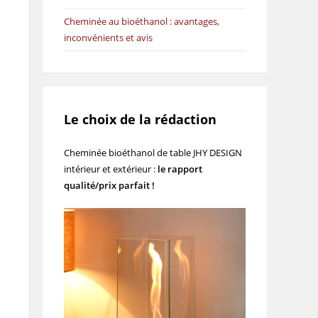
Cheminée au bioéthanol : avantages,
inconvénients et avis
Le choix de la rédaction
Cheminée bioéthanol de table JHY DESIGN
intérieur et extérieur :
le rapport
qualité/prix parfait !