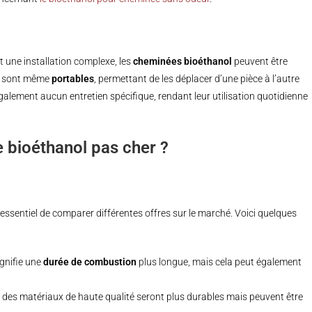
 une installation complexe, les
cheminées bioéthanol
peuvent être
ns sont même
portables
, permettant de les déplacer d’une pièce à l’autre
également aucun entretien spécifique, rendant leur utilisation quotidienne
bioéthanol pas cher ?
st essentiel de comparer différentes offres sur le marché. Voici quelques
gnifie une
durée de combustion
plus longue, mais cela peut également
des matériaux de haute qualité seront plus durables mais peuvent être