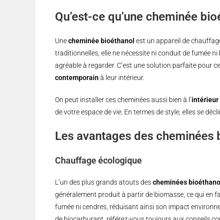
Qu’est-ce qu’une cheminée bio
Une
cheminée bioéthanol
est un appareil de chauffage q
traditionnelles, elle ne nécessite ni conduit de fumée ni
agréable à regarder. C’est une solution parfaite pour 
contemporain
à leur intérieur.
On peut installer ces cheminées aussi bien à l’
intérieur
de votre espace de vie. En termes de style, elles se dé
Les avantages des cheminées 
Chauffage écologique
L’un des plus grands atouts des
cheminées bioéthano
généralement produit à partir de biomasse, ce qui en fa
fumée ni cendres, réduisant ainsi son impact environn
de biocarburant, référez-vous toujours aux conseils c