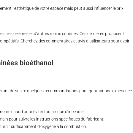
ent l’esthétique de votre espace mais peut aussi influencer le prix.
nes très célèbres et d’autres moins connues. Ces dernières proposent
ompétitifs. Cherchez des commentaires et avis d’utilisateurs pour avoir
minées bioéthanol
portant de suivre quelques recommandations pour garantir une expérience
encore chaud pour éviter tout risque d’incendie.
main pour suivre les instructions spécifiques du fabricant.
 fournir suffisamment d’oxygène à la combustion.