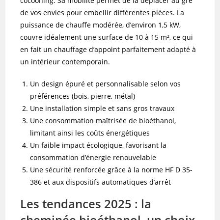
cocooning. Sa mobilité permet de la déplacer au gré
de vos envies pour embellir différentes pièces. La
puissance de chauffe modérée, d’environ 1,5 kW,
couvre idéalement une surface de 10 à 15 m², ce qui
en fait un chauffage d’appoint parfaitement adapté à
un intérieur contemporain.
Un design épuré et personnalisable selon vos
préférences (bois, pierre, métal)
Une installation simple et sans gros travaux
Une consommation maîtrisée de bioéthanol,
limitant ainsi les coûts énergétiques
Un faible impact écologique, favorisant la
consommation d’énergie renouvelable
Une sécurité renforcée grâce à la norme HF D 35-
386 et aux dispositifs automatiques d’arrêt
Les tendances 2025 : la
cheminée bioéthanol, un choix