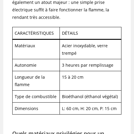
également un atout majeur : une simple prise
électrique suffit à faire fonctionner la flamme, la
rendant très accessible.
CARACTÉRISTIQUES
DÉTAILS
Matériaux
Acier inoxydable, verre
trempé
Autonomie
3 heures par remplissage
Longueur de la
15 à 20 cm
flamme
Type de combustible
Bioéthanol (éthanol végétal)
Dimensions
L: 60 cm, H: 20 cm, P: 15 cm
Quels matériaux privilégier pour un