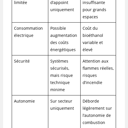
limitée
d’appoint
insuffisante
uniquement
pour grands
espaces
Consommation
Possible
Coût du
électrique
augmentation
bioéthanol
des coûts
variable et
énergétiques
élevé
Sécurité
Systèmes
Attention aux
sécurisés,
flammes réelles,
mais risque
risques
technique
d’incendie
minime
Autonomie
Sur secteur
Déborde
uniquement
légèrement sur
l’autonomie de
combustion