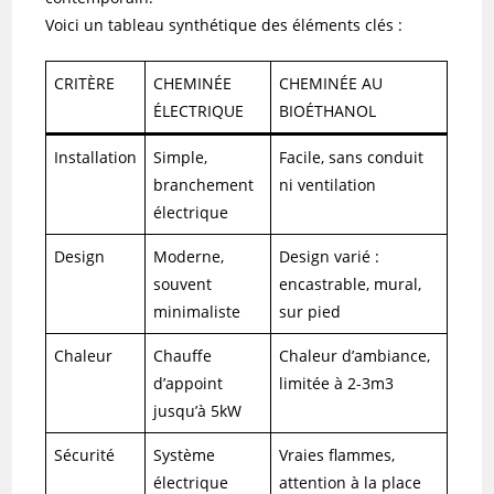
Voici un tableau synthétique des éléments clés :
CRITÈRE
CHEMINÉE
CHEMINÉE AU
ÉLECTRIQUE
BIOÉTHANOL
Installation
Simple,
Facile, sans conduit
branchement
ni ventilation
électrique
Design
Moderne,
Design varié :
souvent
encastrable, mural,
minimaliste
sur pied
Chaleur
Chauffe
Chaleur d’ambiance,
d’appoint
limitée à 2-3m3
jusqu’à 5kW
Sécurité
Système
Vraies flammes,
électrique
attention à la place