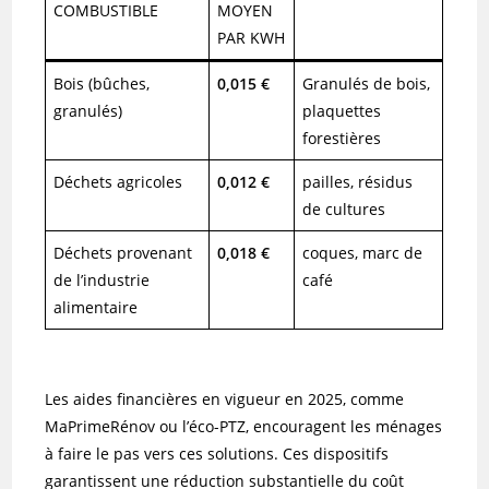
COMBUSTIBLE
MOYEN
PAR KWH
Bois (bûches,
0,015 €
Granulés de bois,
granulés)
plaquettes
forestières
Déchets agricoles
0,012 €
pailles, résidus
de cultures
Déchets provenant
0,018 €
coques, marc de
de l’industrie
café
alimentaire
Les aides financières en vigueur en 2025, comme
MaPrimeRénov ou l’éco-PTZ, encouragent les ménages
à faire le pas vers ces solutions. Ces dispositifs
garantissent une réduction substantielle du coût