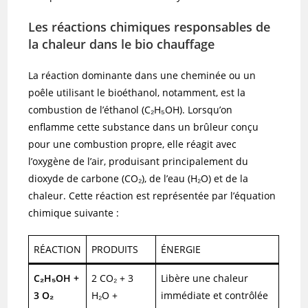
Les réactions chimiques responsables de
la chaleur dans le bio chauffage
La réaction dominante dans une cheminée ou un
poêle utilisant le bioéthanol, notamment, est la
combustion de l’éthanol (C₂H₅OH). Lorsqu’on
enflamme cette substance dans un brûleur conçu
pour une combustion propre, elle réagit avec
l’oxygène de l’air, produisant principalement du
dioxyde de carbone (CO₂), de l’eau (H₂O) et de la
chaleur. Cette réaction est représentée par l’équation
chimique suivante :
RÉACTION
PRODUITS
ÉNERGIE
C₂H₅OH +
2 CO₂ + 3
Libère une chaleur
3 O₂
H₂O +
immédiate et contrôlée