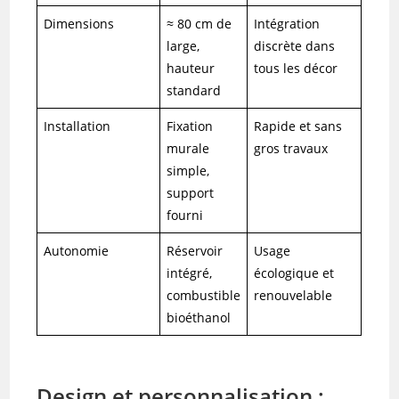
Dimensions
≈ 80 cm de
Intégration
large,
discrète dans
hauteur
tous les décor
standard
Installation
Fixation
Rapide et sans
murale
gros travaux
simple,
support
fourni
Autonomie
Réservoir
Usage
intégré,
écologique et
combustible
renouvelable
bioéthanol
Design et personnalisation :