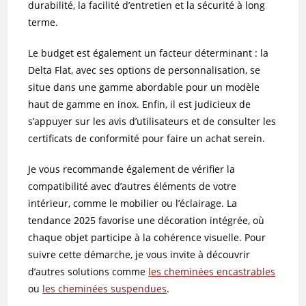
durabilité, la facilité d’entretien et la sécurité à long
terme.
Le budget est également un facteur déterminant : la
Delta Flat, avec ses options de personnalisation, se
situe dans une gamme abordable pour un modèle
haut de gamme en inox. Enfin, il est judicieux de
s’appuyer sur les avis d’utilisateurs et de consulter les
certificats de conformité pour faire un achat serein.
Je vous recommande également de vérifier la
compatibilité avec d’autres éléments de votre
intérieur, comme le mobilier ou l’éclairage. La
tendance 2025 favorise une décoration intégrée, où
chaque objet participe à la cohérence visuelle. Pour
suivre cette démarche, je vous invite à découvrir
d’autres solutions comme
les cheminées encastrables
ou
les cheminées suspendues
.