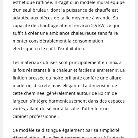
esthétique raffinée. Il s’agit d’un modèle mural équipé
d’un seul bruleur, dont la puissance de chauffe est
adaptée aux pièces de taille moyenne à grande. Sa
capacité de chauffage atteint environ 2,5 kW, ce qui
suffit à créer une ambiance chaleureuse sans faire
monter considérablement la consommation
électrique ou le coût d’exploitation.
Les matériaux utilisés sont principalement en inox, à
la fois résistants à la chaleur et faciles à entretenir. La
finition brossée ou noire brillante confère une allure
moderne, discrète mais élégante. La dimension de
cette cheminée, généralement autour de 80 cm de
largeur, s’intègre harmonieusement dans des espaces
variés, allant du séjour à la salle d’attente d’un
cabinet professionnel.
Ce modèle se distingue également par sa simplicité
d’installation : il se fixe directement au mur à l’aide de