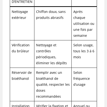
D’ENTRETIEN
Nettoyage
Chiffon doux, sans
Après
extérieur
produits abrasifs
chaque
utilisation ou
une fois par
semaine
Vérification
Nettoyage et
Selon usage,
du brûleur
contrôles
tous les 3 à 6
périodiques,
mois
éliminer les dépôts
Réservoir de
Remplir avec un
Selon
bioéthanol
bioéthanol de
fréquence
qualité, respecter les
d’usage
doses
recommandées
Installation
Vérifier la fixation et
Annuel ou