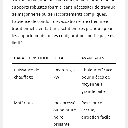
supports robustes fournis, sans nécessiter de travaux
de maçonnerie ou de raccordements compliqués.
L’absence de conduit d’évacuation et de cheminée
traditionnelle en fait une solution très pratique pour
les appartements ou les configurations où l’espace est
limité.
CARACTÉRISTIQUE
DÉTAIL
AVANTAGES
Puissance de
Environ 2,5
Chaleur efficace
chauffage
kW
pour pièces de
moyenne à
grande taille
Matériaux
Inox brossé
Résistance
ou peinture
accrue,
noire
entretien facile
brillante