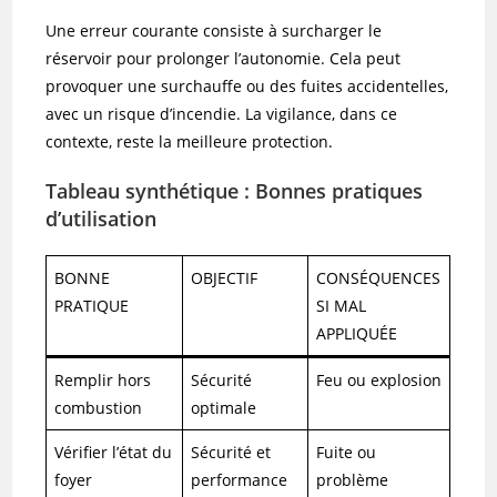
Une erreur courante consiste à surcharger le
réservoir pour prolonger l’autonomie. Cela peut
provoquer une surchauffe ou des fuites accidentelles,
avec un risque d’incendie. La vigilance, dans ce
contexte, reste la meilleure protection.
Tableau synthétique : Bonnes pratiques
d’utilisation
BONNE
OBJECTIF
CONSÉQUENCES
PRATIQUE
SI MAL
APPLIQUÉE
Remplir hors
Sécurité
Feu ou explosion
combustion
optimale
Vérifier l’état du
Sécurité et
Fuite ou
foyer
performance
problème