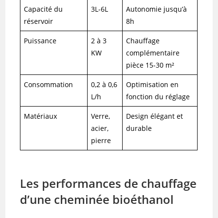
Capacité du
3L-6L
Autonomie jusqu’à
réservoir
8h
Puissance
2 à 3
Chauffage
KW
complémentaire
pièce 15-30 m²
Consommation
0,2 à 0,6
Optimisation en
L/h
fonction du réglage
Matériaux
Verre,
Design élégant et
acier,
durable
pierre
Les performances de chauffage
d’une cheminée bioéthanol