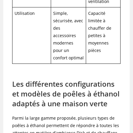
ventilation
Utilisation
Simple,
Capacité
sécurisée, avec
limitée à
des
chauffer de
accessoires
petites à
modernes
moyennes
pour un
pièces
confort optimal
Les différentes configurations
et modèles de poêles à éthanol
adaptés à une maison verte
Parmi la large gamme proposée, plusieurs types de
poêles à éthanol permettent de répondre à toutes les
attentes en matière d’ambiance Disk et de chauffage