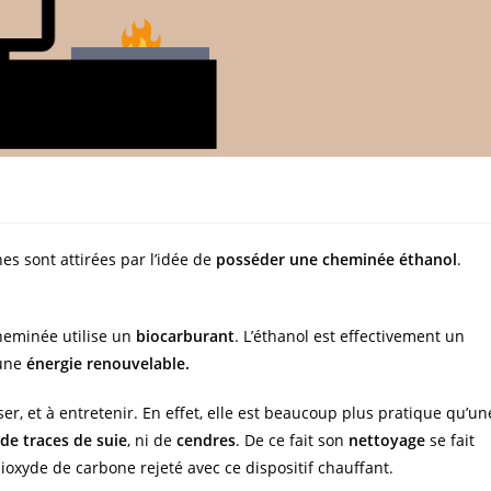
es sont attirées par l’idée de
posséder une cheminée éthanol
.
cheminée utilise un
biocarburant
. L’éthanol est effectivement un
 une
énergie renouvelable.
ser, et à entretenir. En effet, elle est beaucoup plus pratique qu’un
de traces de suie
, ni de
cendres
. De ce fait son
nettoyage
se fait
dioxyde de carbone rejeté avec ce dispositif chauffant.