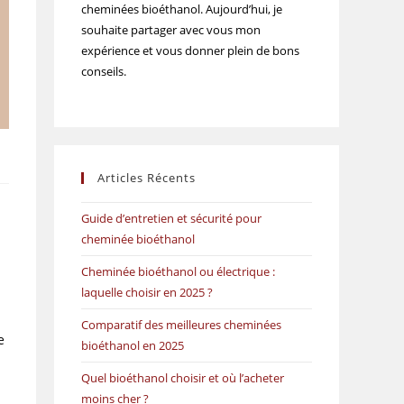
cheminées bioéthanol. Aujourd’hui, je
souhaite partager avec vous mon
expérience et vous donner plein de bons
conseils.
Articles Récents
Guide d’entretien et sécurité pour
cheminée bioéthanol
Cheminée bioéthanol ou électrique :
laquelle choisir en 2025 ?
Comparatif des meilleures cheminées
e
bioéthanol en 2025
Quel bioéthanol choisir et où l’acheter
moins cher ?