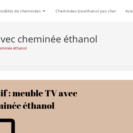
odèles de cheminées
Cheminées bioethanol pas cher
Avi
avec cheminée éthanol
heminée éthanol