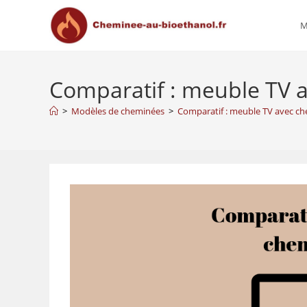
M
Comparatif : meuble TV 
>
Modèles de cheminées
>
Comparatif : meuble TV avec c