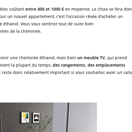
dèles coûtant
entre 400 et 1000 €
en moyenne. Le choix se fera don
ur un nouvel appartement, c’est l’occasion rêvée d’acheter un
 éthanol. Vous vous sentirez tout de suite bien
mmes de la cheminée.
 choisir une cheminée éthanol, mais bien
un meuble TV,
qui prend
tient la plupart du temps,
des rangements, des emplacements
 reste donc relativement important si vous souhaitez avoir un sal