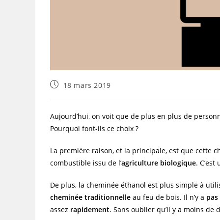
18 mars 2019
Aujourd’hui, on voit que de plus en plus de personn
Pourquoi font-ils ce choix ?
La première raison, et la principale, est que cette 
combustible issu de l’
agriculture biologique
. C’est
De plus, la cheminée éthanol est plus simple à utili
cheminée traditionnelle
au feu de bois. Il n’y a
pas 
assez
rapidement
. Sans oublier qu’il y a moins de 