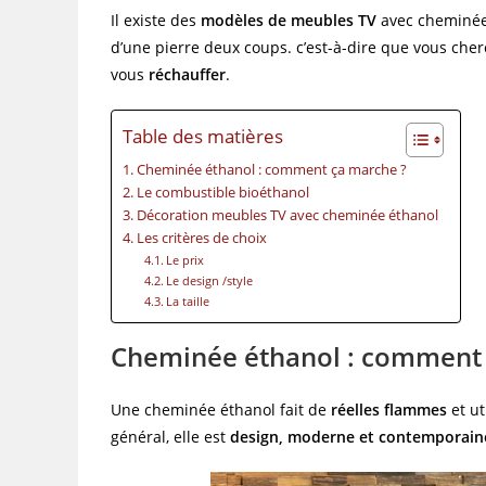
Il existe des
modèles de meubles TV
avec cheminées
d’une pierre deux coups. c’est-à-dire que vous cher
vous
réchauffer
.
Table des matières
Cheminée éthanol : comment ça marche ?
Le combustible bioéthanol
Décoration meubles TV avec cheminée éthanol
Les critères de choix
Le prix
Le design /style
La taille
Cheminée éthanol : comment 
Une cheminée éthanol fait de
réelles flammes
et ut
général, elle est
design, moderne et contemporain