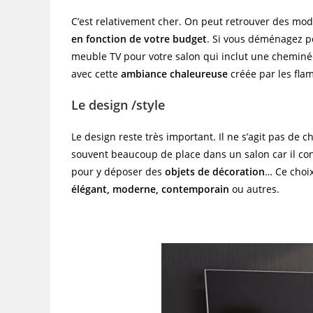
C’est relativement cher. On peut retrouver des mo
en fonction de votre budget
. Si vous déménagez po
meuble TV pour votre salon qui inclut une cheminée
avec cette
ambiance chaleureuse
créée par les fla
Le design /style
Le design reste très important. Il ne s’agit pas de
souvent beaucoup de place dans un salon car il con
pour y déposer des
objets de décoration
… Ce choix
élégant, moderne, contemporain
ou autres.