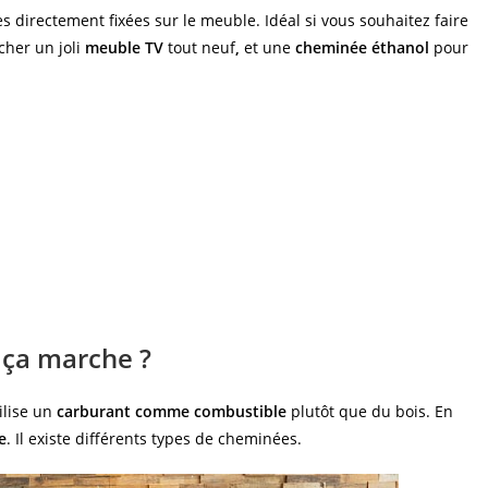
 directement fixées sur le meuble. Idéal si vous souhaitez faire
cher un joli
meuble TV
tout neuf
,
et une
cheminée éthanol
pour
ça marche ?
ilise un
carburant comme combustible
plutôt que du bois. En
e
. Il existe différents types de cheminées.