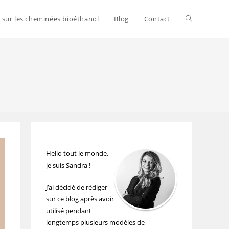
s sur les cheminées bioéthanol
Blog
Contact
Hello tout le monde,
je suis Sandra !
J’ai décidé de rédiger
sur ce blog après avoir
utilisé pendant
longtemps plusieurs modèles de