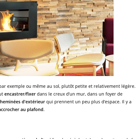
par exemple ou même au sol, plutôt petite et relativement légère.
eut
encastrer/fixer
dans le creux d’un mur, dans un foyer de
cheminées d’extérieur
qui prennent un peu plus d’espace. Il y a
accrocher au plafond
.