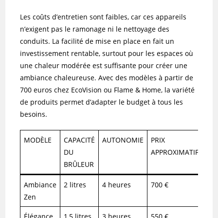
Les coûts d’entretien sont faibles, car ces appareils
n’exigent pas le ramonage ni le nettoyage des
conduits. La facilité de mise en place en fait un
investissement rentable, surtout pour les espaces où
une chaleur modérée est suffisante pour créer une
ambiance chaleureuse. Avec des modèles à partir de
700 euros chez EcoVision ou Flame & Home, la variété
de produits permet d’adapter le budget à tous les
besoins.
MODÈLE
CAPACITÉ
AUTONOMIE
PRIX
DU
APPROXIMATIF
BRÛLEUR
Ambiance
2 litres
4 heures
700 €
Zen
Élégance
1,5 litres
3 heures
550 €